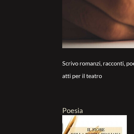
Scrivo romanzi, racconti, po
atti per il teatro
Poesia