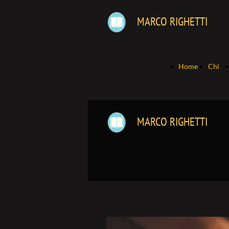
MARCO RIGHETTI
Home
Chi
Page
sono
MARCO RIGHETTI